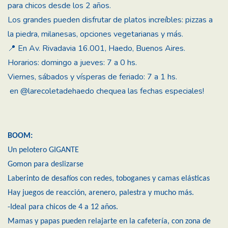
para chicos desde los 2 años.
Los grandes pueden disfrutar de platos increíbles: pizzas a
la piedra, milanesas, opciones vegetarianas y más.
📍 En Av. Rivadavia 16.001, Haedo, Buenos Aires.
Horarios: domingo a jueves: 7 a 0 hs.
Viernes, sábados y vísperas de feriado: 7 a 1 hs.
en
@larecoletadehaedo
chequea las fechas especiales!
BOOM:
Un pelotero GIGANTE
Gomon para deslizarse
Laberinto de desafíos con redes, toboganes y camas elásticas
Hay juegos de reacción, arenero, palestra y mucho más.
-Ideal para chicos de 4 a 12 años.
Mamas y papas pueden relajarte en la cafetería, con zona de