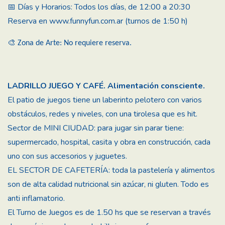
📅 Días y Horarios: Todos los días, de 12:00 a 20:30
Reserva en www.funnyfun.com.ar (turnos de 1:50 h)
🎨 Zona de Arte: No requiere reserva.
LADRILLO JUEGO Y CAFÉ. Alimentación consciente.
El patio de juegos tiene un laberinto pelotero con varios
obstáculos, redes y niveles, con una tirolesa que es hit.
Sector de MINI CIUDAD: para jugar sin parar tiene:
supermercado, hospital, casita y obra en construcción, cada
uno con sus accesorios y juguetes.
EL SECTOR DE CAFETERÍA: toda la pastelería y alimentos
son de alta calidad nutricional sin azúcar, ni gluten. Todo es
anti inflamatorio.
El Turno de Juegos es de 1.50 hs que se reservan a través