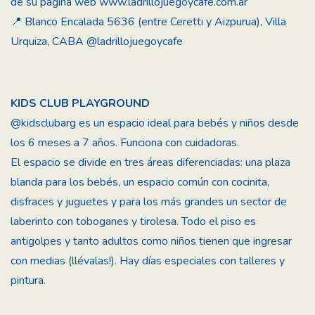
de su página web www.ladrillojuegoycafe.com.ar
📍 Blanco Encalada 5636 (entre Ceretti y Aizpurua), Villa
Urquiza, CABA
@ladrillojuegoycafe
KIDS CLUB PLAYGROUND
@kidsclubarg
es un espacio ideal para bebés y niños desde
los 6 meses a 7 años. Funciona con cuidadoras.
El espacio se divide en tres áreas diferenciadas: una plaza
blanda para los bebés, un espacio común con cocinita,
disfraces y juguetes y para los más grandes un sector de
laberinto con toboganes y tirolesa. Todo el piso es
antigolpes y tanto adultos como niños tienen que ingresar
con medias (llévalas!). Hay días especiales con talleres y
pintura.