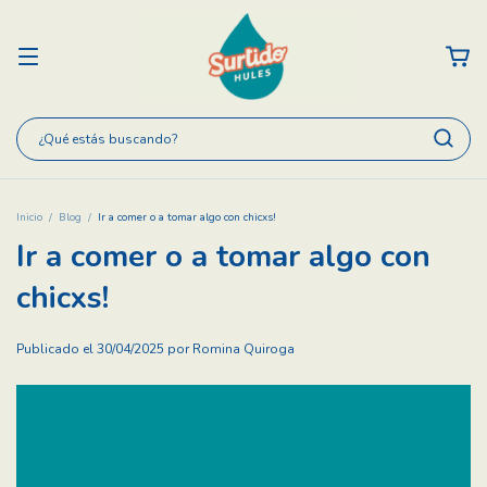
Inicio
/
Blog
/
Ir a comer o a tomar algo con chicxs!
Ir a comer o a tomar algo con
chicxs!
Publicado el 30/04/2025 por Romina Quiroga