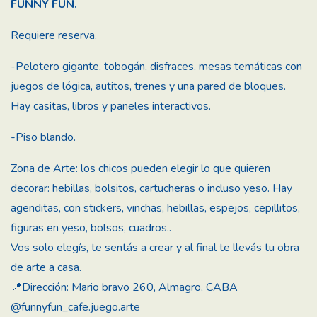
FUNNY FUN.
Requiere reserva.
-Pelotero gigante, tobogán, disfraces, mesas temáticas con
juegos de lógica, autitos, trenes y una pared de bloques.
Hay casitas, libros y paneles interactivos.
-Piso blando.
Zona de Arte: los chicos pueden elegir lo que quieren
decorar: hebillas, bolsitos, cartucheras o incluso yeso. Hay
agenditas, con stickers, vinchas, hebillas, espejos, cepillitos,
figuras en yeso, bolsos, cuadros..
Vos solo elegís, te sentás a crear y al final te llevás tu obra
de arte a casa.
📍Dirección: Mario bravo 260, Almagro, CABA
@funnyfun_cafe.juego.arte