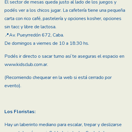
El sector de mesas queda justo al lado de los juegos y
podés ver a los chicos jugar. La cafetería tiene una pequeña
carta con rico café, pastelería y opciones kosher, opciones
sin tacc y libre de lactosa.
📍Av. Pueyrredón 672, Caba.
De domingos a viernes de 10 a 18:30 hs.
Podés ir directo o sacar turno así te aseguras el espacio en
www.kidsclub.com.ar
.
(Recomiendo chequear en la web si está cerrado por
evento).
Los Floristas:
Hay un laberinto mediano para escalar, trepar y deslizarse