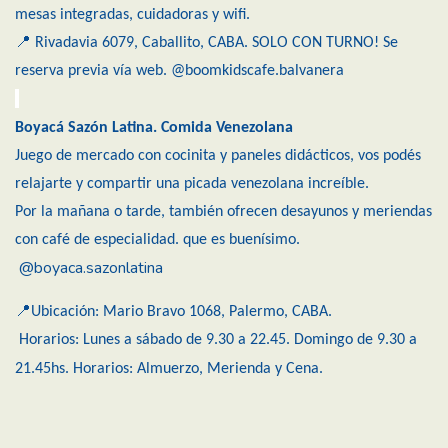
mesas integradas, cuidadoras y wifi.
📍 Rivadavia 6079, Caballito, CABA. SOLO CON TURNO! Se
reserva previa vía web.
@boomkidscafe.balvanera
Boyacá Sazón Latina. Comida Venezolana
Juego de mercado con cocinita y paneles didácticos, vos podés
relajarte y compartir una picada venezolana increíble.
Por la mañana o tarde, también ofrecen desayunos y meriendas
con café de especialidad. que es buenísimo.
@boyaca.sazonlatina
📍Ubicación: Mario Bravo 1068, Palermo, CABA.
Horarios: Lunes a sábado de 9.30 a 22.45. Domingo de 9.30 a
21.45hs. Horarios: Almuerzo, Merienda y Cena.