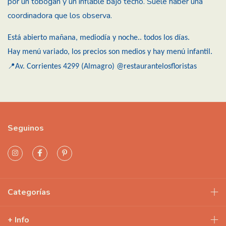
por un tobogán y un inflable bajo techo. Suele haber una
coordinadora que los observa.
Está abierto mañana, mediodía y noche.. todos los días.
Hay menú variado, los precios son medios y hay menú infantil.
📍
Av. Corrientes 4299 (Almagro)
@restaurantelosfloristas
Seguinos
Categorías
+ Info