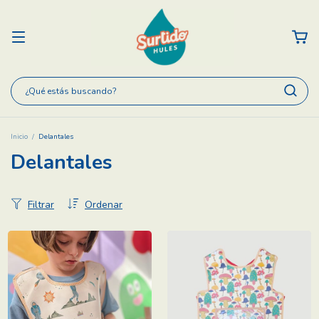
Inicio
/
Delantales
Delantales
Filtrar
Ordenar