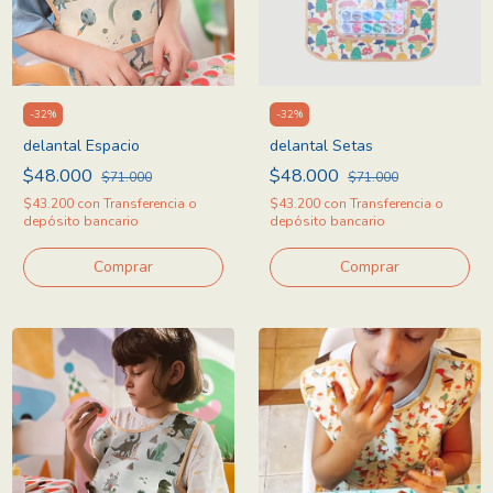
-
32
%
-
32
%
delantal Espacio
delantal Setas
$48.000
$48.000
$71.000
$71.000
$43.200
con
Transferencia o
$43.200
con
Transferencia o
depósito bancario
depósito bancario