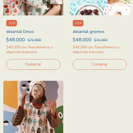
-
32
%
-
32
%
delantal Dinos
delantal gnomos
$48.000
$48.000
$71.000
$71.000
$43.200
con
Transferencia o
$43.200
con
Transferencia o
depósito bancario
depósito bancario