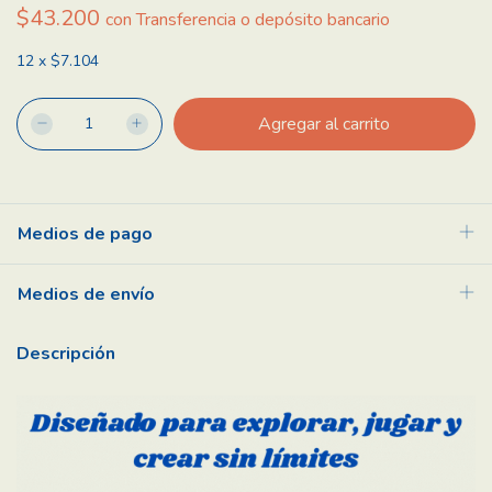
$43.200
con
Transferencia o depósito bancario
12
x
$7.104
Medios de pago
Medios de envío
Descripción